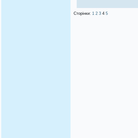
Сторінки:
1
2
3
4
5