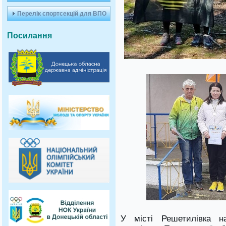
Перелік спортсекцій для ВПО
Посилання
У місті Решетилівка н