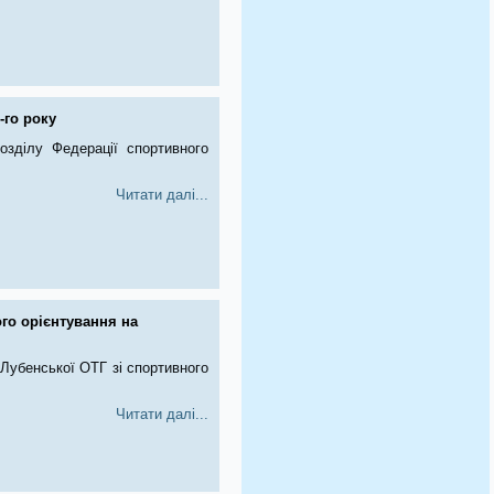
-го року
озділу Федерації спортивного
Читати далі...
ого орієнтування на
 Лубенської ОТГ зі спортивного
Читати далі...