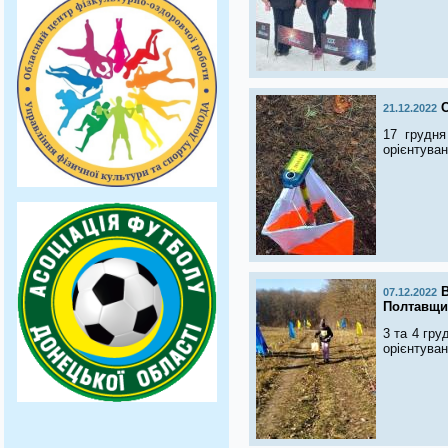
С
21.12.2022
17 грудня
орієнтуван
В
07.12.2022
Полтавщи
3 та 4 гру
орієнтуван