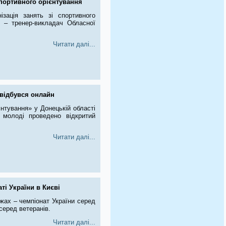
спортивного орієнтування
зація занять зі спортивного
о – тренер-викладач Обласної
Читати далі...
 відбувся онлайн
нтування» у Донецькій області
 молоді проведено відкритий
Читати далі...
ті України в Києві
ижах – чемпіонат України серед
серед ветеранів.
Читати далі...