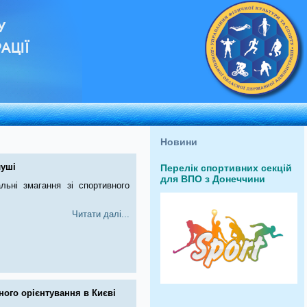
У
АЦІЇ
Новини
луші
Перелік спортивних секцій
для ВПО з Донеччини
льні змагання зі спортивного
Читати далі...
ного орієнтування в Києві