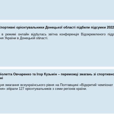
портивні орієнтувальники Донецької області підбили підсумки 2022
 в режимі онлайн відбулась звітна конференція Відокремленого підр
ня України в Донецькій області.
іолетта Овчаренко та Ігор Кузьмін – переможці змагань зі спортивн
ні
дня змагання всеукраїнського рівня на Полтавщині «Відкритий чемпіонат
ня» зібрали 127 орієнтувальників з семи регіонів країни.