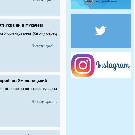
ті України в Мукачеві
ого орієнтування (бігом) серед
Читати далі...
я прийняв Хмельницький
ті зі спортивного орієнтування
Читати далі...