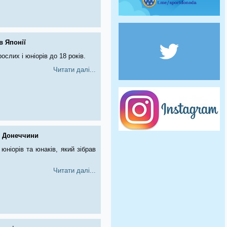
в Японії
ослих і юніорів до 18 років.
Читати далі...
у Донеччини
юніорів та юнаків, який зібрав
Читати далі...