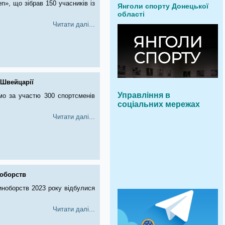
n», що зібрав 150 учасників із
Янголи спорту Донецької
області
Читати далі...
 Швейцарії
Управління в
мо за участю 300 спортсменів
соціальних мережах
Читати далі...
ноборств
диноборств 2023 року відбулися
Читати далі...