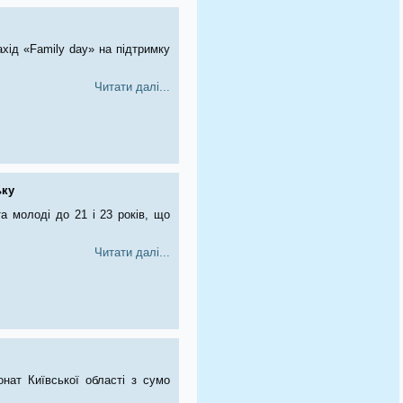
ахід «Family day» на підтримку
Читати далі...
ьку
а молоді до 21 і 23 років, що
Читати далі...
онат Київської області з сумо