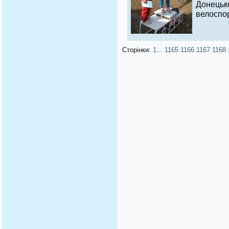
Донець
велоспо
Сторінки:
1
...
1165
1166
1167
1168