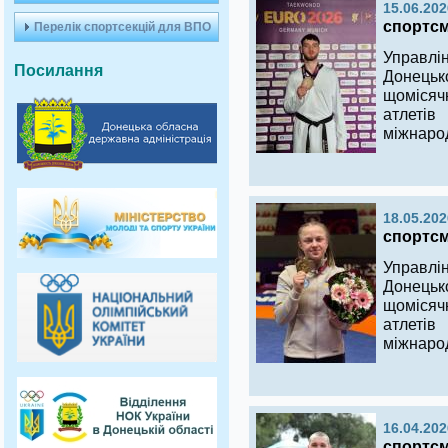
15.06.202
спортсме
Перелік спортсекцій для ВПО
Управлі
Посилання
Донецьк
щомісяч
атлеті
міжнаро
18.05.202
спортсме
Управлі
Донецьк
щомісяч
атлеті
міжнаро
16.04.202
спортсме