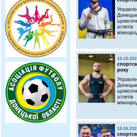
Управлі
Донецьк
щомісяч
атлеті
міжнаро
18.10.202
спортсм
року
Управлі
Донецьк
щомісяч
атлеті
міжнаро
18.09.202
спортсме