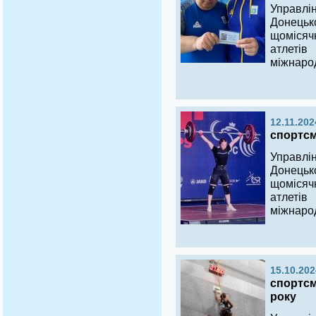
Управлі
Донецьк
щомісяч
атлеті
міжнаро
12.11.202
спортсм
Управлі
Донецьк
щомісяч
атлеті
міжнаро
15.10.202
спортсм
року