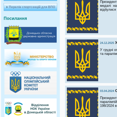
Президент
медалі на
Перелік спортсекцій для ВПО
відбулися 
Посилання
У
24.12.2025
У грудні 
та паралі
С
03.04.2024
Президент
паралімпі
198/2024 в