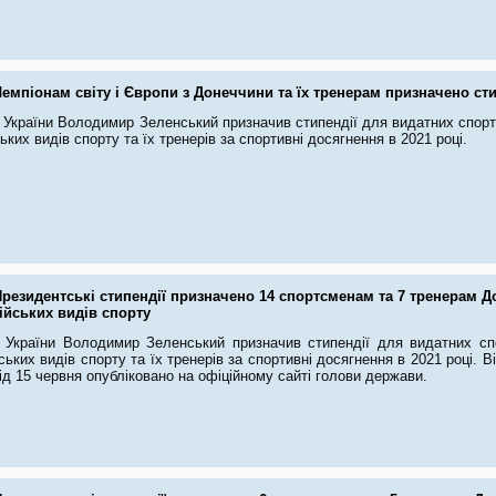
емпіонам світу і Європи з Донеччини та їх тренерам призначено сти
України Володимир Зеленський призначив стипендії для видатних спортс
ьких видів спорту та їх тренерів за спортивні досягнення в 2021 році.
резидентські стипендії призначено 14 спортсменам та 7 тренерам Д
ійських видів спорту
 України Володимир Зеленський призначив стипендії для видатних спор
ьких видів спорту та їх тренерів за спортивні досягнення в 2021 році. В
ід 15 червня опубліковано на офіційному сайті голови держави.