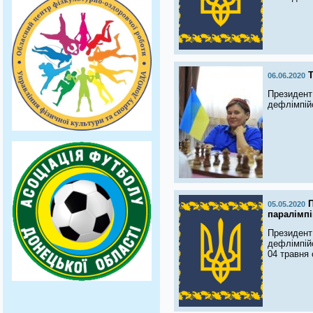
06.06.2020
Президент
дефлімпійс
П
05.05.2020
паралімпі
Президент
дефлімпійс
04 травня 