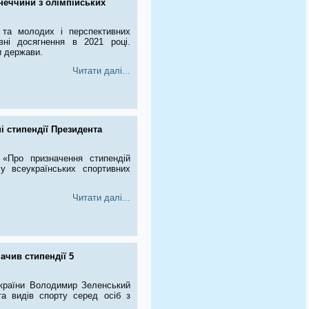
неччини з олімпійських
 та молодих і перспективних
вні досягнення в 2021 році.
и держави.
Читати далі...
і стипендії Президента
«Про призначення стипендій
у всеукраїнських спортивних
Читати далі...
ачив стипендії 5
України Володимир Зеленський
та видів спорту серед осіб з