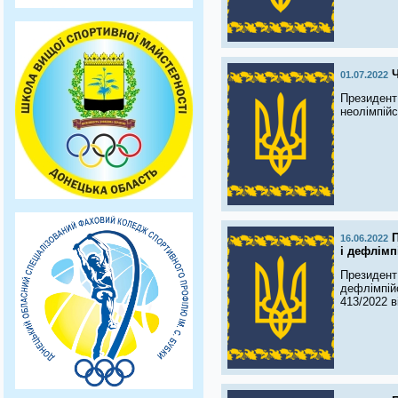
Ч
01.07.2022
Президент 
неолімпійс
П
16.06.2022
і дефлімп
Президент
дефлімпійс
413/2022 в