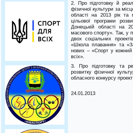
2. Про підготовку й реал
фізичної культури за міс
області на 2013 рік та 
цільової програми розв
Донецькій області на 2
масового спорту». Так, у 
двох соціальних проекті
«Школа плавання» та «З
нових – «Спорт у кожний 
всіх».
3. Про підготовку та реа
розвитку фізичної культ
обласного конкурсу проекті
24.01.2013