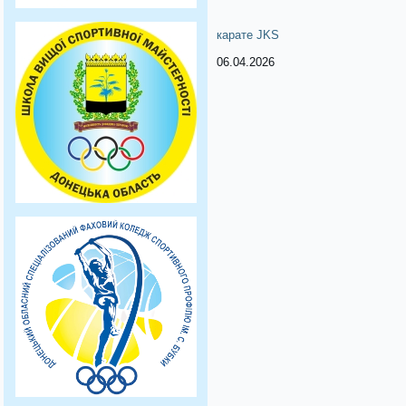
карате JKS
06.04.2026