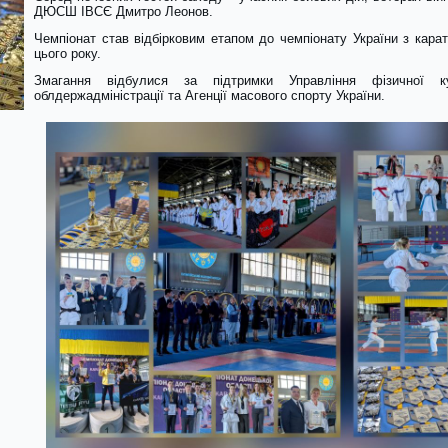
ДЮСШ ІВСЄ Дмитро Леонов.
Чемпіонат став відбірковим етапом до чемпіонату України з карат
цього року.
Змагання відбулися за підтримки Управління фізичної к
облдержадміністрації та Агенції масового спорту України.