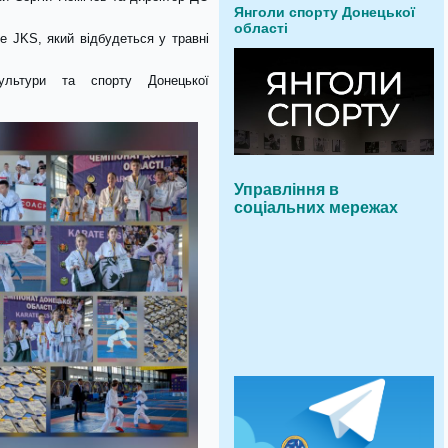
Янголи спорту Донецької
області
е JKS, який відбудеться у травні
ультури та спорту Донецької
Управління в
соціальних мережах