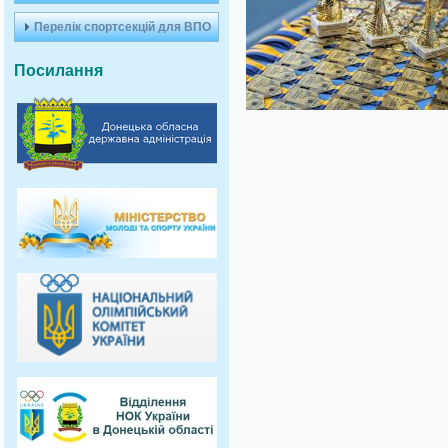
Перелік спортсекцій для ВПО
Посилання