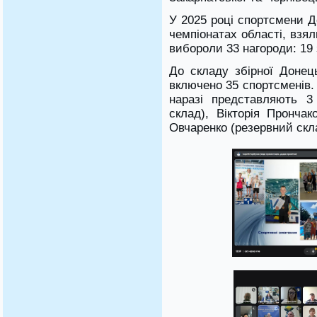
У 2025 році спортсмени Д
чемпіонатах області, взял
вибороли 33 нагороди: 19 
До складу збірної Донець
включено 35 спортсменів. 
наразі представляють 3
склад), Вікторія Пронча
Овчаренко (резервний скл