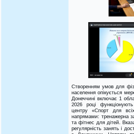
Створенням умов для фіз
населення опікується мер
Донеччині включає 1 обла
2026 році функціонують
центру «Спорт для всіх
напрямами: тренажерна з
та фітнес для дітей. Вка
регулярність занять і до