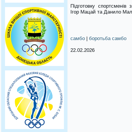
Підготовку спортсменів 
Ігор Мацай та Данило Ма
самбо
|
боротьба самбо
22.02.2026