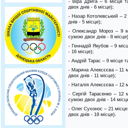
- Віра Дрига – 6 місце 
двох днів - 6 місце);
- Назар Котолевський – 2 
днів - 5 місце);
- Олександр Мороз – 9 м
сумою двох днів - 8 місце)
- Геннадій Якубов – 9 міс
- 16 місце);
- Андрій Тарас – 9 місце т
- Марина Алексєєва – 11 
двох днів - 11 місце);
- Наталія Алексєєва – 12 м
- Сергій Тарасенко – 12 
сумою двох днів - 14 місце
- Олег Сухонос – 21 місце
двох днів - 18 місце).