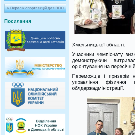
Перелік спортсекцій для ВПО
Посилання
Хмельницької області.
Учасники чемпіонату виз
демонструючи витривал
орієнтування на пересічній
Переможців і призерів 
управління фізичної
облдержадміністрації.