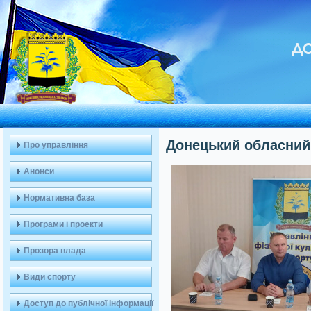
ДО
Донецький обласний 
Про управління
Анонси
Нормативна база
Програми і проекти
Прозора влада
Види спорту
Доступ до публічної інформації