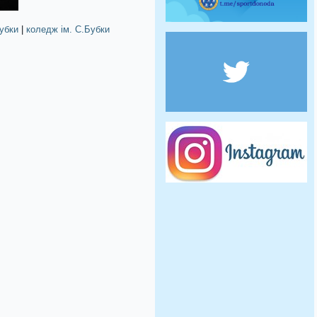
убки
|
коледж ім. С.Бубки