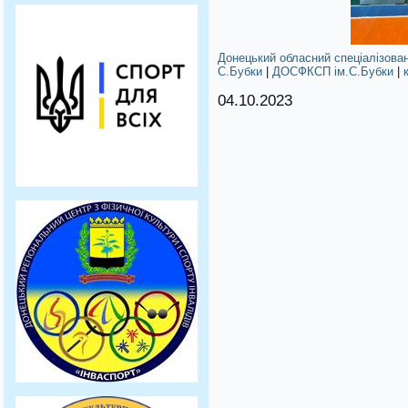
Донецький обласний спеціалізова
С.Бубки
|
ДОСФКСП ім.С.Бубки
|
04.10.2023