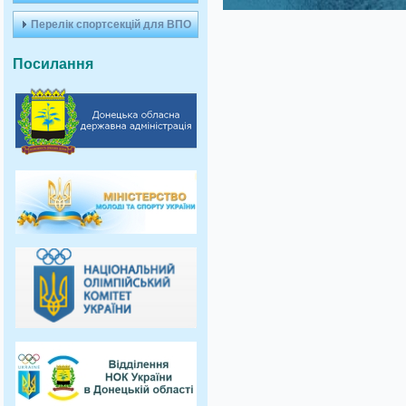
Перелік спортсекцій для ВПО
Посилання