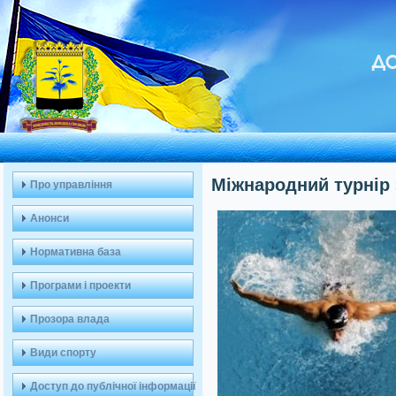
ДО
Міжнародний турнір 
Про управління
Анонси
Нормативна база
Програми і проекти
Прозора влада
Види спорту
Доступ до публічної інформації