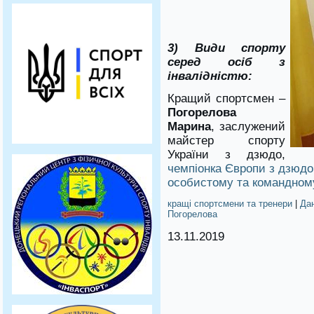
3) Види спорту
серед осіб з
інвалідністю:
Кращий спортсмен –
Погорелова
Марина
, заслужений
майстер спорту
України з дзюдо,
чемпіонка Європи з дзюдо
особистому та командному
кращі спортсмени та тренери
|
Да
Погорелова
13.11.2019