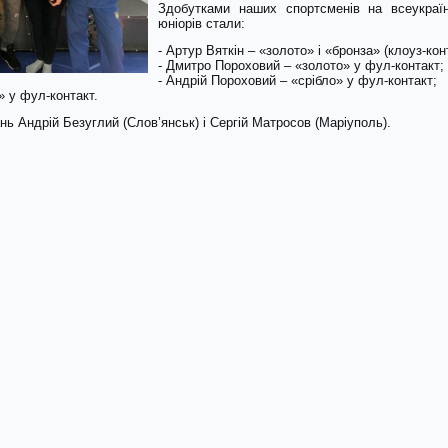
Здобутками наших спортсменів на всеукраїн
юніорів стали:
- Артур Вяткін – «золото» і «бронза» (клоуз-кон
- Дмитро Пороховий – «золото» у фул-контакт;
- Андрій Пороховий – «срібло» у фул-контакт;
» у фул-контакт.
нь Андрій Безуглий (Слов’янськ) і Сергій Матросов (Маріуполь).