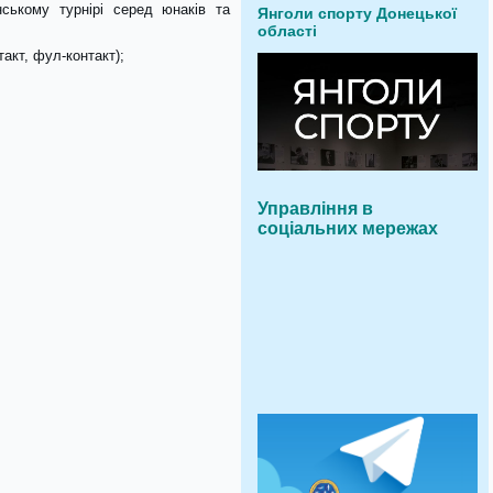
ському турнірі серед юнаків та
Янголи спорту Донецької
області
такт, фул-контакт);
Управління в
соціальних мережах